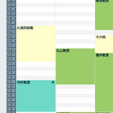
10:30
南准教授
10:45
11:00
11:15
11:30
11:45
12:00
久保田助教
12:15
12:30
その他
12:45
13:00
13:15
丸山教授
13:30
瀧井教授
13:45
14:00
14:15
14:30
14:45
15:00
河村教授
15:15
15:30
15:45
16:00
16:15
16:30