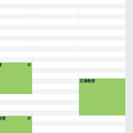
授
石瀬教授
教授