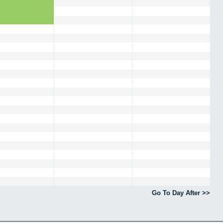
Go To Day After >>