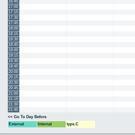
16:45
17:00
17:15
17:30
17:45
18:00
18:15
18:30
18:45
19:00
19:15
19:30
19:45
20:00
20:15
20:30
20:45
21:00
21:15
21:30
21:45
<< Go To Day Before
External
Internal
type.C