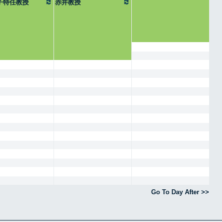
子特任教授
赤井教授
Go To Day After >>