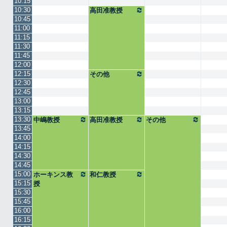
10:15
10:30
高田准教授
10:45
11:00
11:15
11:30
11:45
12:00
12:15
その他
12:30
12:45
13:00
13:15
13:30
中嶋教授
高田准教授
その他
13:45
14:00
14:15
14:30
14:45
15:00
ホーキンス教
和仁教授
15:15
授
15:30
15:45
16:00
16:15