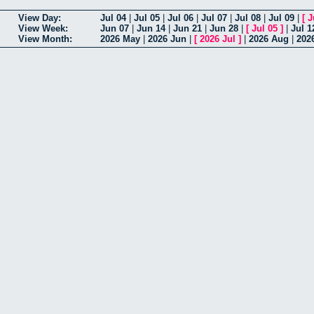
View Day:
Jul 04
|
Jul 05
|
Jul 06
|
Jul 07
|
Jul 08
|
Jul 09
|
[
J
View Week:
Jun 07
|
Jun 14
|
Jun 21
|
Jun 28
|
[
Jul 05
]
|
Jul 1
View Month:
2026 May
|
2026 Jun
|
[
2026 Jul
]
|
2026 Aug
|
202