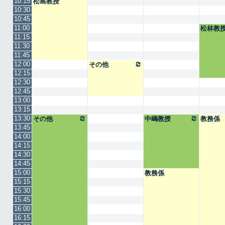
10:15
松島教授
10:30
10:45
11:00
松林教
11:15
11:30
11:45
12:00
その他
12:15
12:30
12:45
13:00
13:15
13:30
その他
中嶋教授
教務係
13:45
14:00
14:15
14:30
14:45
15:00
教務係
15:15
15:30
15:45
16:00
16:15