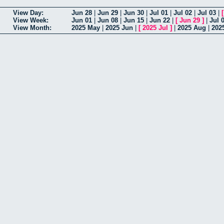
View Day:
Jun 28
|
Jun 29
|
Jun 30
|
Jul 01
|
Jul 02
|
Jul 03
|
View Week:
Jun 01
|
Jun 08
|
Jun 15
|
Jun 22
|
[
Jun 29
]
|
Jul 
View Month:
2025 May
|
2025 Jun
|
[
2025 Jul
]
|
2025 Aug
|
202