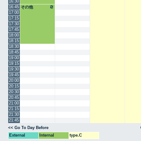
16:30
16:45
その他
17:00
17:15
17:30
17:45
18:00
18:15
18:30
18:45
19:00
19:15
19:30
19:45
20:00
20:15
20:30
20:45
21:00
21:15
21:30
21:45
<< Go To Day Before
External
Internal
type.C