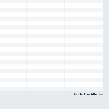
Go To Day After >>