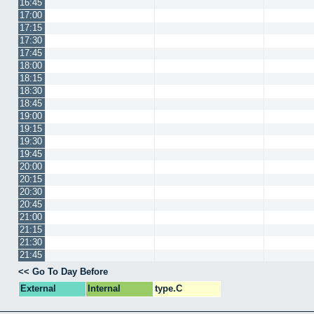
16:45
17:00
17:15
17:30
17:45
18:00
18:15
18:30
18:45
19:00
19:15
19:30
19:45
20:00
20:15
20:30
20:45
21:00
21:15
21:30
21:45
<< Go To Day Before
External
Internal
type.C