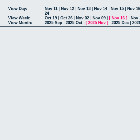
View Day:
Nov 11
|
Nov 12
|
Nov 13
|
Nov 14
|
Nov 15
|
Nov 1
24
View Week:
Oct 19
|
Oct 26
|
Nov 02
|
Nov 09
|
[
Nov 16
]
|
Nov 
View Month:
2025 Sep
|
2025 Oct
|
[
2025 Nov
]
|
2025 Dec
|
202