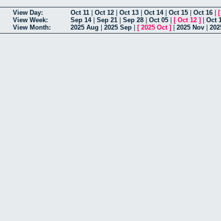
View Day:
Oct 11
|
Oct 12
|
Oct 13
|
Oct 14
|
Oct 15
|
Oct 16
|
View Week:
Sep 14
|
Sep 21
|
Sep 28
|
Oct 05
|
[
Oct 12
]
|
Oct 
View Month:
2025 Aug
|
2025 Sep
|
[
2025 Oct
]
|
2025 Nov
|
202