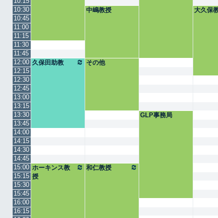
10:15
10:30
中嶋教授
大久保
10:45
11:00
11:15
11:30
11:45
12:00
久保田助教
その他
12:15
12:30
12:45
13:00
13:15
13:30
GLP事務局
13:45
14:00
14:15
14:30
14:45
15:00
ホーキンス教
和仁教授
15:15
授
15:30
15:45
16:00
16:15