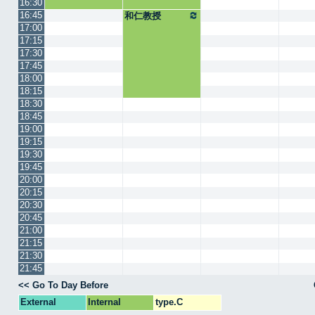
16:30
16:45
和仁教授
17:00
17:15
17:30
17:45
18:00
18:15
18:30
18:45
19:00
19:15
19:30
19:45
20:00
20:15
20:30
20:45
21:00
21:15
21:30
21:45
<< Go To Day Before
External
Internal
type.C