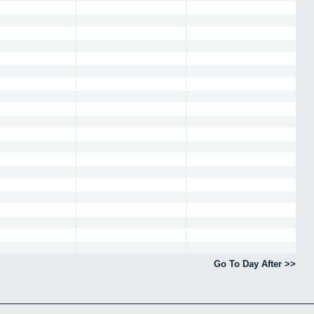
Go To Day After >>