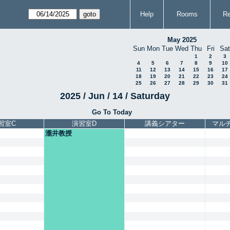
Help
Rooms
Re
May 2025
Sun
Mon
Tue
Wed
Thu
Fri
Sat
1
2
3
4
5
6
7
8
9
10
11
12
13
14
15
16
17
18
19
20
21
22
23
24
25
26
27
28
29
30
31
2025 / Jun / 14 / Saturday
Go To Today
習室C
演習室D
講義シアター
マル
瀧井教授