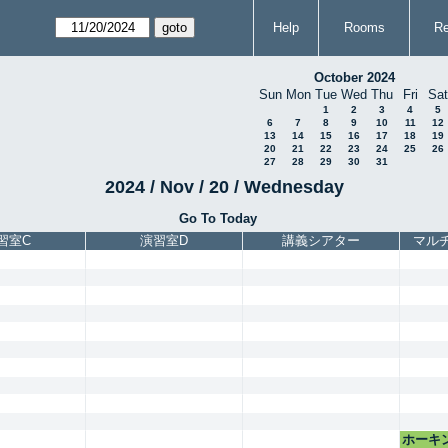
Help
Rooms
Re
October 2024
Sun
Mon
Tue
Wed
Thu
Fri
Sat
1
2
3
4
5
6
7
8
9
10
11
12
13
14
15
16
17
18
19
20
21
22
23
24
25
26
27
28
29
30
31
2024 / Nov / 20 / Wednesday
Go To Today
習室C
演習室D
講義シアター
マル
ホーキ