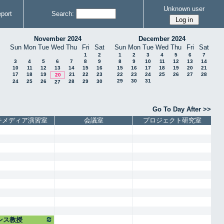
Unknown user
port
Search:
November 2024
December 2024
Sun
Mon
Tue
Wed
Thu
Fri
Sat
Sun
Mon
Tue
Wed
Thu
Fri
Sat
1
2
1
2
3
4
5
6
7
3
4
5
6
7
8
9
8
9
10
11
12
13
14
10
11
12
13
14
15
16
15
16
17
18
19
20
21
17
18
19
21
22
23
22
23
24
25
26
27
28
20
29
30
31
24
25
26
28
29
30
27
Go To Day After >>
チメディア演習室
会議室
プロジェクト研究室
ンス教授