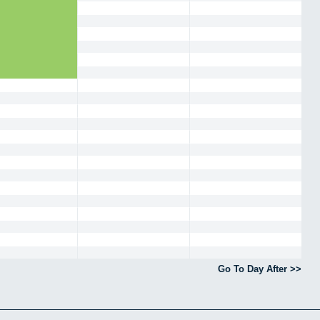
Go To Day After >>