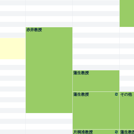
赤井教授
蓮生教授
蓮生教授
その他
片桐准教授
蓮生教