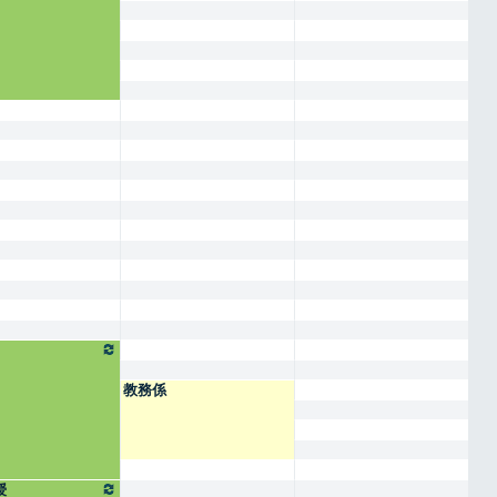
教務係
授