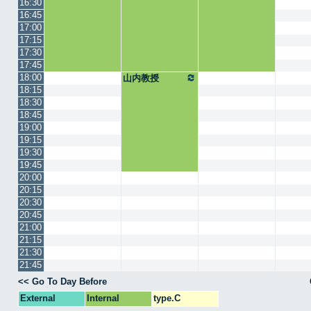
16:30
16:45
17:00
17:15
17:30
17:45
18:00
山内教授
18:15
18:30
18:45
19:00
19:15
19:30
19:45
20:00
20:15
20:30
20:45
21:00
21:15
21:30
21:45
<< Go To Day Before
External
Internal
type.C