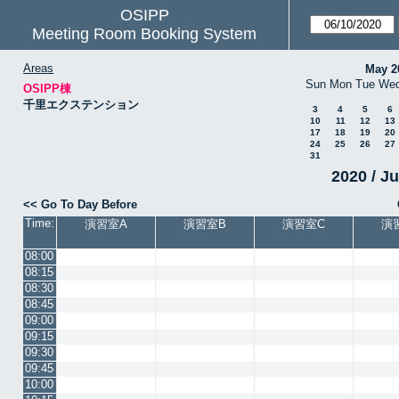
OSIPP
Meeting Room Booking System
Areas
May 2
Sun
Mon
Tue
We
OSIPP棟
千里エクステンション
3
4
5
6
10
11
12
13
17
18
19
20
24
25
26
27
31
2020 / J
<< Go To Day Before
Time:
演習室A
演習室B
演習室C
演
08:00
08:15
08:30
08:45
09:00
09:15
09:30
09:45
10:00