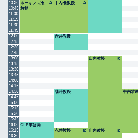
10:30
ホーキンス准
中内准教授
10:45
教授
11:00
11:15
11:30
11:45
12:00
赤井教授
12:15
12:30
12:45
13:00
山内教授
13:15
13:30
13:45
14:00
14:15
14:30
瀧井教授
中内准
14:45
15:00
15:15
15:30
15:45
16:00
GLP事務局
16:15
赤井教授
山内教授
16:30