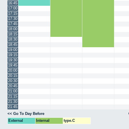
16:45
17:00
17:15
17:30
17:45
18:00
18:15
18:30
18:45
19:00
19:15
19:30
19:45
20:00
20:15
20:30
20:45
21:00
21:15
21:30
21:45
<< Go To Day Before
External
Internal
type.C